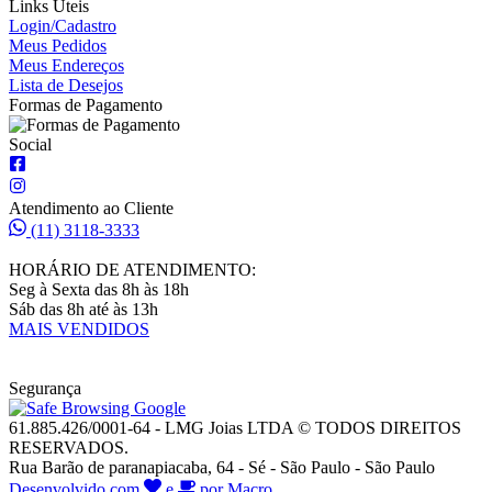
Links Úteis
Login/Cadastro
Meus Pedidos
Meus Endereços
Lista de Desejos
Formas de Pagamento
Social
Atendimento ao Cliente
(11) 3118-3333
HORÁRIO DE ATENDIMENTO:
Seg à Sexta das 8h às 18h
Sáb das 8h até às 13h
MAIS VENDIDOS
Segurança
61.885.426/0001-64 - LMG Joias LTDA © TODOS DIREITOS
RESERVADOS.
Rua Barão de paranapiacaba, 64 - Sé - São Paulo - São Paulo
Desenvolvido com
e
por Macro