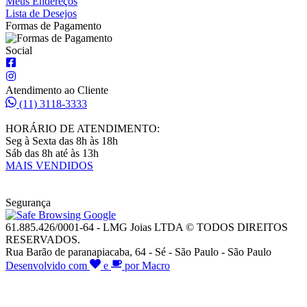
Meus Endereços
Lista de Desejos
Formas de Pagamento
Social
Atendimento ao Cliente
(11) 3118-3333
HORÁRIO DE ATENDIMENTO:
Seg à Sexta das 8h às 18h
Sáb das 8h até às 13h
MAIS VENDIDOS
Segurança
61.885.426/0001-64 - LMG Joias LTDA © TODOS DIREITOS
RESERVADOS.
Rua Barão de paranapiacaba, 64 - Sé - São Paulo - São Paulo
Desenvolvido com
e
por Macro