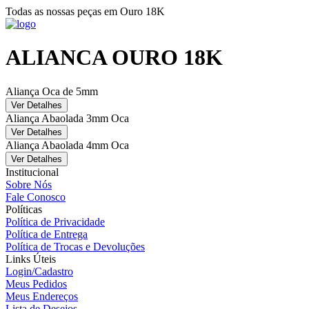
Todas as nossas peças em Ouro 18K
ALIANCA OURO 18K
Aliança Oca de 5mm
Ver Detalhes
Aliança Abaolada 3mm Oca
Ver Detalhes
Aliança Abaolada 4mm Oca
Ver Detalhes
Institucional
Sobre Nós
Fale Conosco
Políticas
Política de Privacidade
Política de Entrega
Política de Trocas e Devoluções
Links Úteis
Login/Cadastro
Meus Pedidos
Meus Endereços
Lista de Desejos