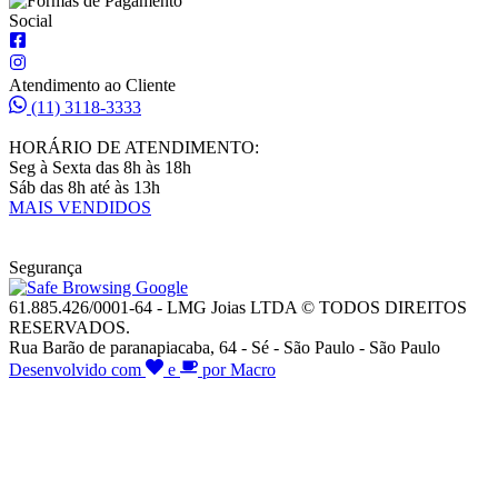
Social
Atendimento ao Cliente
(11) 3118-3333
HORÁRIO DE ATENDIMENTO:
Seg à Sexta das 8h às 18h
Sáb das 8h até às 13h
MAIS VENDIDOS
Segurança
61.885.426/0001-64 - LMG Joias LTDA © TODOS DIREITOS
RESERVADOS.
Rua Barão de paranapiacaba, 64 - Sé - São Paulo - São Paulo
Desenvolvido com
e
por Macro