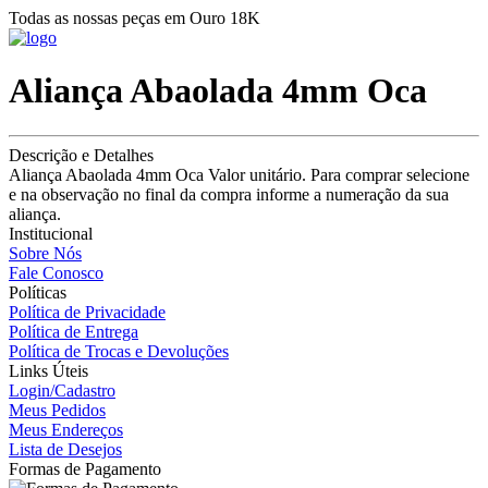
Todas as nossas peças em Ouro 18K
Aliança Abaolada 4mm Oca
Descrição e Detalhes
Aliança Abaolada 4mm Oca Valor unitário. Para comprar selecione
e na observação no final da compra informe a numeração da sua
aliança.
Institucional
Sobre Nós
Fale Conosco
Políticas
Política de Privacidade
Política de Entrega
Política de Trocas e Devoluções
Links Úteis
Login/Cadastro
Meus Pedidos
Meus Endereços
Lista de Desejos
Formas de Pagamento