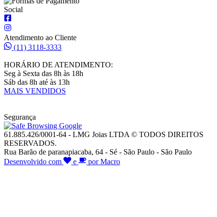
Social
Atendimento ao Cliente
(11) 3118-3333
HORÁRIO DE ATENDIMENTO:
Seg à Sexta das 8h às 18h
Sáb das 8h até às 13h
MAIS VENDIDOS
Segurança
61.885.426/0001-64 - LMG Joias LTDA © TODOS DIREITOS
RESERVADOS.
Rua Barão de paranapiacaba, 64 - Sé - São Paulo - São Paulo
Desenvolvido com
e
por Macro