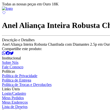
Todas as nossas peças em Ouro 18K
Anel Aliança Inteira Robusta 
Descrição e Detalhes
Anel Aliança Inteira Robusta Chanfrada com Diamantes 2.5p em Ou
Compartilhe este produto:
Institucional
Sobre Nós
Fale Conosco
Políticas
Política de Privacidade
Política de Entrega
Política de Trocas e Devoluções
Links Úteis
Login/Cadastro
Meus Pedidos
Meus Endereços
Lista de Desejos