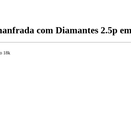
Chanfrada com Diamantes 2.5p e
ro 18k