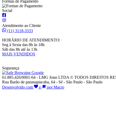
Formas de Pagamento
Social
Atendimento ao Cliente
(11) 3118-3333
HORÁRIO DE ATENDIMENTO:
Seg à Sexta das 8h às 18h
Sáb das 8h até às 13h
MAIS VENDIDOS
Segurança
61.885.426/0001-64 - LMG Joias LTDA © TODOS DIREITOS 
Rua Barão de paranapiacaba, 64 - Sé - São Paulo - São Paulo
Desenvolvido com
e
por Macro