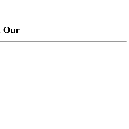
m Our