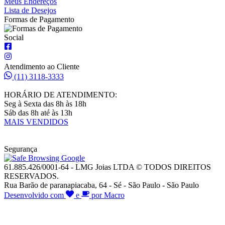
Meus Endereços
Lista de Desejos
Formas de Pagamento
Social
Atendimento ao Cliente
(11) 3118-3333
HORÁRIO DE ATENDIMENTO:
Seg à Sexta das 8h às 18h
Sáb das 8h até às 13h
MAIS VENDIDOS
Segurança
61.885.426/0001-64 - LMG Joias LTDA © TODOS DIREITOS
RESERVADOS.
Rua Barão de paranapiacaba, 64 - Sé - São Paulo - São Paulo
Desenvolvido com
e
por Macro