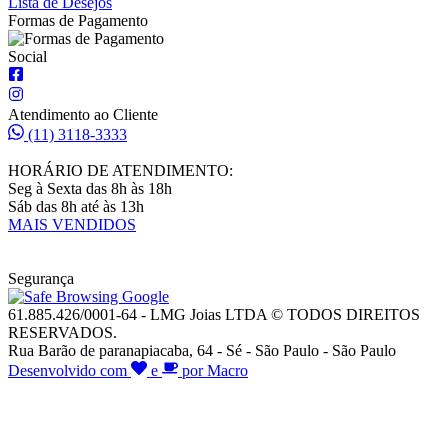
Lista de Desejos
Formas de Pagamento
Social
Atendimento ao Cliente
(11) 3118-3333
HORÁRIO DE ATENDIMENTO:
Seg à Sexta das 8h às 18h
Sáb das 8h até às 13h
MAIS VENDIDOS
Segurança
61.885.426/0001-64 - LMG Joias LTDA © TODOS DIREITOS
RESERVADOS.
Rua Barão de paranapiacaba, 64 - Sé - São Paulo - São Paulo
Desenvolvido com
e
por Macro