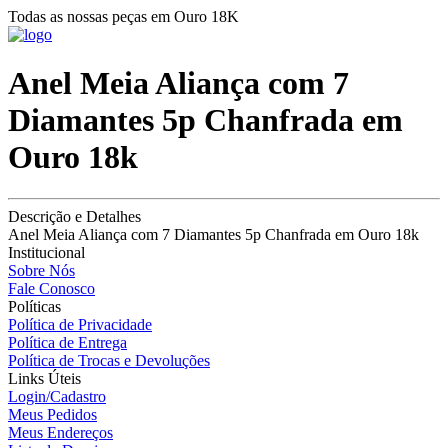
Todas as nossas peças em Ouro 18K
Anel Meia Aliança com 7
Diamantes 5p Chanfrada em
Ouro 18k
Descrição e Detalhes
Anel Meia Aliança com 7 Diamantes 5p Chanfrada em Ouro 18k
Institucional
Sobre Nós
Fale Conosco
Políticas
Política de Privacidade
Política de Entrega
Política de Trocas e Devoluções
Links Úteis
Login/Cadastro
Meus Pedidos
Meus Endereços