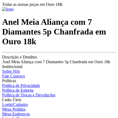
Todas as nossas peças em Ouro 18K
Anel Meia Aliança com 7
Diamantes 5p Chanfrada em
Ouro 18k
Descrição e Detalhes
Anel Meia Aliança com 7 Diamantes 5p Chanfrada em Ouro 18k
Institucional
Sobre Nós
Fale Conosco
Políticas
Política de Privacidade
Política de Entrega
Política de Trocas e Devoluções
Links Úteis
Login/Cadastro
Meus Pedidos
Meus Endereços