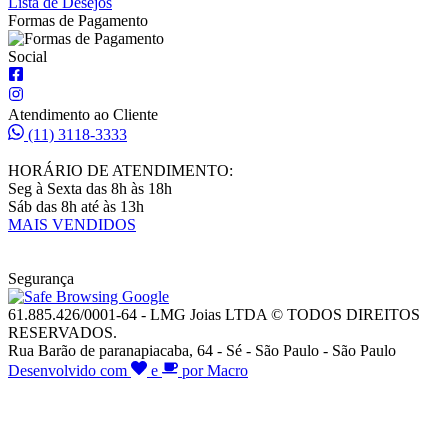
Lista de Desejos
Formas de Pagamento
Social
Atendimento ao Cliente
(11) 3118-3333
HORÁRIO DE ATENDIMENTO:
Seg à Sexta das 8h às 18h
Sáb das 8h até às 13h
MAIS VENDIDOS
Segurança
61.885.426/0001-64 - LMG Joias LTDA © TODOS DIREITOS
RESERVADOS.
Rua Barão de paranapiacaba, 64 - Sé - São Paulo - São Paulo
Desenvolvido com
e
por Macro