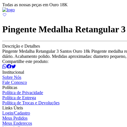
Todas as nossas peças em Ouro 18K
Pingente Medalha Retangular 3
Descrição e Detalhes
Pingente Medalha Retangular 3 Santos Ouro 18k Pingente medalha ret
diário. Acabamento polido. Medidas aproximadas: diametro pequeno,
Compartilhe este produto:
Institucional
Sobre Nós
Fale Conosco
Políticas
Política de Privacidade
Política de Entrega
Política de Trocas e Devoluções
Links Úteis
Login/Cadastro
Meus Pedidos
Meus Endereços