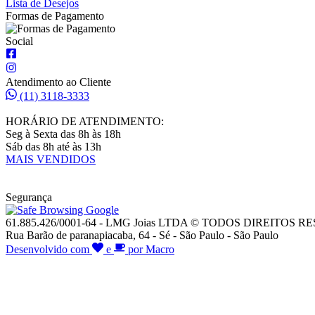
Lista de Desejos
Formas de Pagamento
Social
Atendimento ao Cliente
(11) 3118-3333
HORÁRIO DE ATENDIMENTO:
Seg à Sexta das 8h às 18h
Sáb das 8h até às 13h
MAIS VENDIDOS
Segurança
61.885.426/0001-64 - LMG Joias LTDA © TODOS DIREITOS 
Rua Barão de paranapiacaba, 64 - Sé - São Paulo - São Paulo
Desenvolvido com
e
por Macro