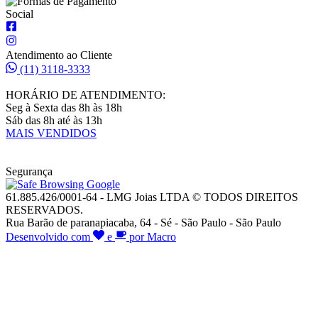
Social
Atendimento ao Cliente
(11) 3118-3333
HORÁRIO DE ATENDIMENTO:
Seg à Sexta das 8h às 18h
Sáb das 8h até às 13h
MAIS VENDIDOS
Segurança
61.885.426/0001-64 - LMG Joias LTDA © TODOS DIREITOS
RESERVADOS.
Rua Barão de paranapiacaba, 64 - Sé - São Paulo - São Paulo
Desenvolvido com
e
por Macro