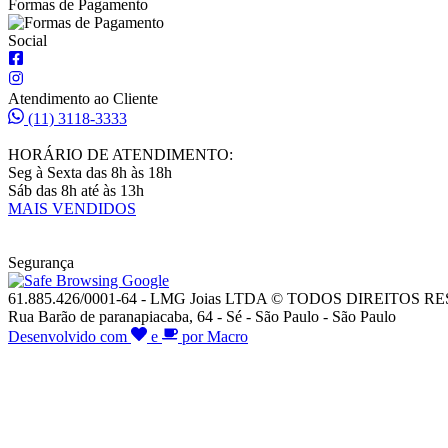
Formas de Pagamento
Social
Atendimento ao Cliente
(11) 3118-3333
HORÁRIO DE ATENDIMENTO:
Seg à Sexta das 8h às 18h
Sáb das 8h até às 13h
MAIS VENDIDOS
Segurança
61.885.426/0001-64 - LMG Joias LTDA © TODOS DIREITOS 
Rua Barão de paranapiacaba, 64 - Sé - São Paulo - São Paulo
Desenvolvido com
e
por Macro