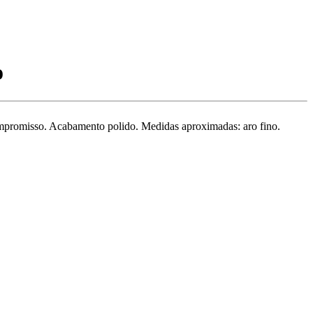
o
compromisso. Acabamento polido. Medidas aproximadas: aro fino.