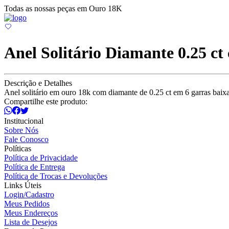
Todas as nossas peças em Ouro 18K
Anel Solitário Diamante 0.25 ct
Descrição e Detalhes
Anel solitário em ouro 18k com diamante de 0.25 ct em 6 garras baix
Compartilhe este produto:
Institucional
Sobre Nós
Fale Conosco
Políticas
Política de Privacidade
Política de Entrega
Política de Trocas e Devoluções
Links Úteis
Login/Cadastro
Meus Pedidos
Meus Endereços
Lista de Desejos