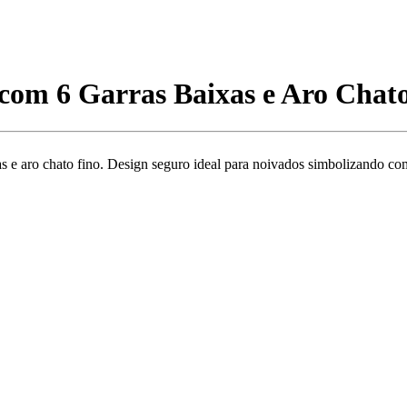
 com 6 Garras Baixas e Aro Chat
as e aro chato fino. Design seguro ideal para noivados simbolizando 