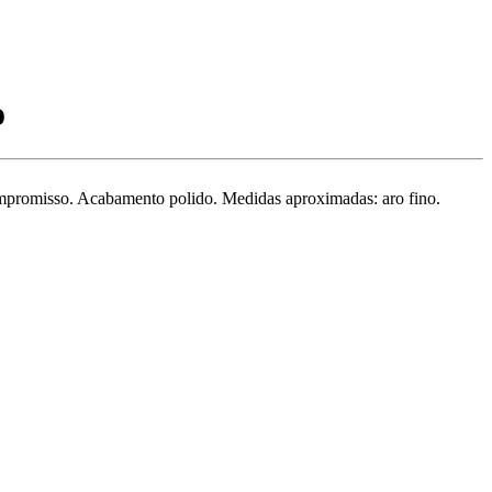
o
compromisso. Acabamento polido. Medidas aproximadas: aro fino.