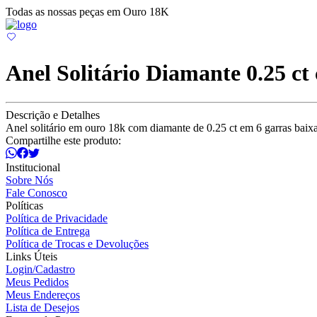
Todas as nossas peças em Ouro 18K
Anel Solitário Diamante 0.25 ct
Descrição e Detalhes
Anel solitário em ouro 18k com diamante de 0.25 ct em 6 garras baix
Compartilhe este produto:
Institucional
Sobre Nós
Fale Conosco
Políticas
Política de Privacidade
Política de Entrega
Política de Trocas e Devoluções
Links Úteis
Login/Cadastro
Meus Pedidos
Meus Endereços
Lista de Desejos