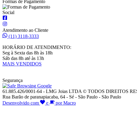
Formas de Pagamento
Social
Atendimento ao Cliente
(11) 3118-3333
HORÁRIO DE ATENDIMENTO:
Seg à Sexta das 8h às 18h
Sáb das 8h até às 13h
MAIS VENDIDOS
Segurança
61.885.426/0001-64 - LMG Joias LTDA © TODOS DIREITOS 
Rua Barão de paranapiacaba, 64 - Sé - São Paulo - São Paulo
Desenvolvido com
e
por Macro