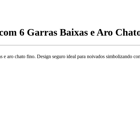
 com 6 Garras Baixas e Aro Chat
as e aro chato fino. Design seguro ideal para noivados simbolizando 