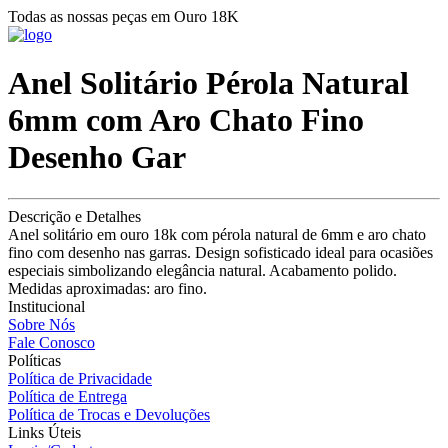
Todas as nossas peças em Ouro 18K
Anel Solitário Pérola Natural
6mm com Aro Chato Fino
Desenho Gar
Descrição e Detalhes
Anel solitário em ouro 18k com pérola natural de 6mm e aro chato
fino com desenho nas garras. Design sofisticado ideal para ocasiões
especiais simbolizando elegância natural. Acabamento polido.
Medidas aproximadas: aro fino.
Institucional
Sobre Nós
Fale Conosco
Políticas
Política de Privacidade
Política de Entrega
Política de Trocas e Devoluções
Links Úteis