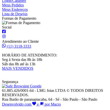
Login/Cadastro
Meus Pedidos
Meus Endereços
Lista de Desejos
Formas de Pagamento
Social
Atendimento ao Cliente
(11) 3118-3333
HORÁRIO DE ATENDIMENTO:
Seg à Sexta das 8h às 18h
Sáb das 8h até às 13h
MAIS VENDIDOS
Segurança
61.885.426/0001-64 - LMG Joias LTDA © TODOS DIREITOS
RESERVADOS.
Rua Barão de paranapiacaba, 64 - Sé - São Paulo - São Paulo
Desenvolvido com
e
por Macro