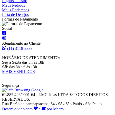
Login/Cadastro
Meus Pedidos
Meus Endereços
Lista de Desejos
Formas de Pagamento
Social
Atendimento ao Cliente
(11) 3118-3333
HORÁRIO DE ATENDIMENTO:
Seg à Sexta das 8h às 18h
Sáb das 8h até às 13h
MAIS VENDIDOS
Segurança
61.885.426/0001-64 - LMG Joias LTDA © TODOS DIREITOS
RESERVADOS.
Rua Barão de paranapiacaba, 64 - Sé - São Paulo - São Paulo
Desenvolvido com
e
por Macro