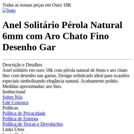
Todas as nossas peças em Ouro 18K
Anel Solitário Pérola Natural
6mm com Aro Chato Fino
Desenho Gar
Descrição e Detalhes
Anel solitário em ouro 18k com pérola natural de 6mm e aro chato
fino com desenho nas garras. Design sofisticado ideal para ocasiões
especiais simbolizando elegância natural. Acabamento polido.
Medidas aproximadas: aro fino.
Institucional
Sobre Nós
Fale Conosco
Políticas
Política de Privacidade
Política de Entrega
Política de Trocas e Devoluções
Links Úteis