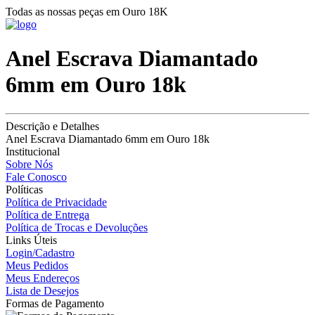
Todas as nossas peças em Ouro 18K
Anel Escrava Diamantado
6mm em Ouro 18k
Descrição e Detalhes
Anel Escrava Diamantado 6mm em Ouro 18k
Institucional
Sobre Nós
Fale Conosco
Políticas
Política de Privacidade
Política de Entrega
Política de Trocas e Devoluções
Links Úteis
Login/Cadastro
Meus Pedidos
Meus Endereços
Lista de Desejos
Formas de Pagamento