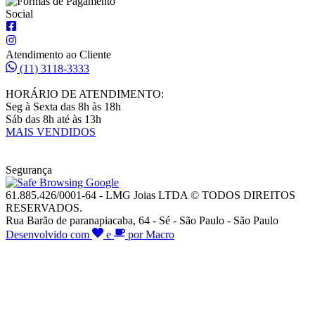
Social
Atendimento ao Cliente
(11) 3118-3333
HORÁRIO DE ATENDIMENTO:
Seg à Sexta das 8h às 18h
Sáb das 8h até às 13h
MAIS VENDIDOS
Segurança
61.885.426/0001-64 - LMG Joias LTDA © TODOS DIREITOS
RESERVADOS.
Rua Barão de paranapiacaba, 64 - Sé - São Paulo - São Paulo
Desenvolvido com
e
por Macro