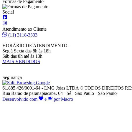
Formas de Pagamento
Social
Atendimento ao Cliente
(11) 3118-3333
HORÁRIO DE ATENDIMENTO:
Seg à Sexta das 8h às 18h
Sáb das 8h até às 13h
MAIS VENDIDOS
Segurança
61.885.426/0001-64 - LMG Joias LTDA © TODOS DIREITOS 
Rua Barão de paranapiacaba, 64 - Sé - São Paulo - São Paulo
Desenvolvido com
e
por Macro