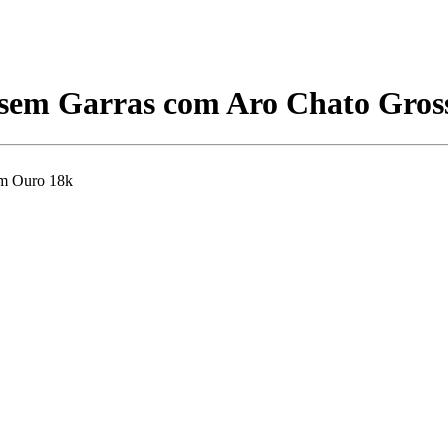
t sem Garras com Aro Chato Gros
em Ouro 18k