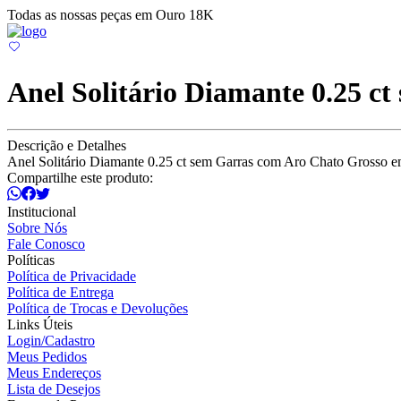
Todas as nossas peças em Ouro 18K
Anel Solitário Diamante 0.25 c
Descrição e Detalhes
Anel Solitário Diamante 0.25 ct sem Garras com Aro Chato Grosso 
Compartilhe este produto:
Institucional
Sobre Nós
Fale Conosco
Políticas
Política de Privacidade
Política de Entrega
Política de Trocas e Devoluções
Links Úteis
Login/Cadastro
Meus Pedidos
Meus Endereços
Lista de Desejos