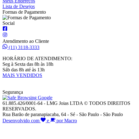
Meus Endereços
Lista de Desejos
Formas de Pagamento
Social
Atendimento ao Cliente
(11) 3118-3333
HORÁRIO DE ATENDIMENTO:
Seg à Sexta das 8h às 18h
Sáb das 8h até às 13h
MAIS VENDIDOS
Segurança
61.885.426/0001-64 - LMG Joias LTDA © TODOS DIREITOS
RESERVADOS.
Rua Barão de paranapiacaba, 64 - Sé - São Paulo - São Paulo
Desenvolvido com
e
por Macro