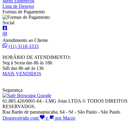
Meus Endereços
Lista de Desejos
Formas de Pagamento
Social
Atendimento ao Cliente
(11) 3118-3333
HORÁRIO DE ATENDIMENTO:
Seg à Sexta das 8h às 18h
Sáb das 8h até às 13h
MAIS VENDIDOS
Segurança
61.885.426/0001-64 - LMG Joias LTDA © TODOS DIREITOS
RESERVADOS.
Rua Barão de paranapiacaba, 64 - Sé - São Paulo - São Paulo
Desenvolvido com
e
por Macro