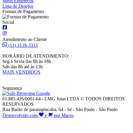
Meus Endereços
Lista de Desejos
Formas de Pagamento
Social
Atendimento ao Cliente
(11) 3118-3333
HORÁRIO DE ATENDIMENTO:
Seg à Sexta das 8h às 18h
Sáb das 8h até às 13h
MAIS VENDIDOS
Segurança
61.885.426/0001-64 - LMG Joias LTDA © TODOS DIREITOS
RESERVADOS.
Rua Barão de paranapiacaba, 64 - Sé - São Paulo - São Paulo
Desenvolvido com
e
por Macro