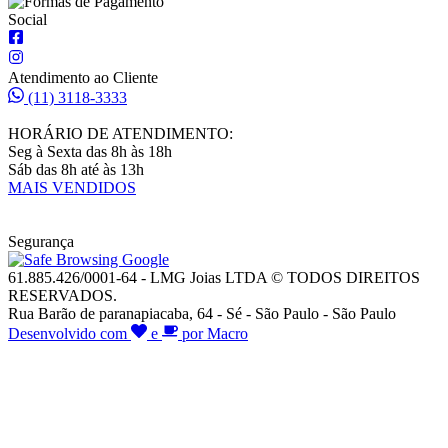
Social
Atendimento ao Cliente
(11) 3118-3333
HORÁRIO DE ATENDIMENTO:
Seg à Sexta das 8h às 18h
Sáb das 8h até às 13h
MAIS VENDIDOS
Segurança
61.885.426/0001-64 - LMG Joias LTDA © TODOS DIREITOS
RESERVADOS.
Rua Barão de paranapiacaba, 64 - Sé - São Paulo - São Paulo
Desenvolvido com
e
por Macro