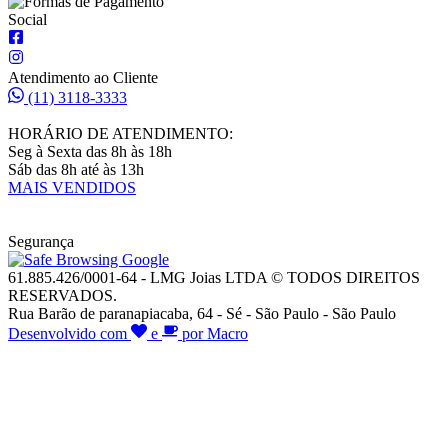
Social
Atendimento ao Cliente
(11) 3118-3333
HORÁRIO DE ATENDIMENTO:
Seg à Sexta das 8h às 18h
Sáb das 8h até às 13h
MAIS VENDIDOS
Segurança
61.885.426/0001-64 - LMG Joias LTDA © TODOS DIREITOS
RESERVADOS.
Rua Barão de paranapiacaba, 64 - Sé - São Paulo - São Paulo
Desenvolvido com
e
por Macro