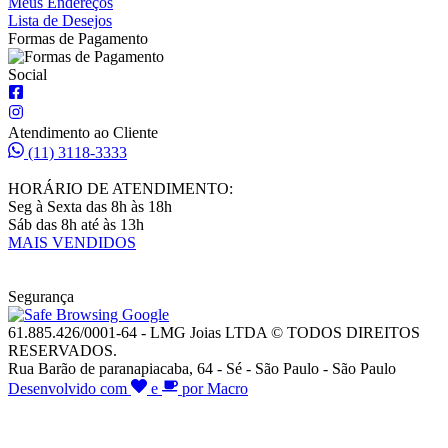
Meus Endereços
Lista de Desejos
Formas de Pagamento
Social
Atendimento ao Cliente
(11) 3118-3333
HORÁRIO DE ATENDIMENTO:
Seg à Sexta das 8h às 18h
Sáb das 8h até às 13h
MAIS VENDIDOS
Segurança
61.885.426/0001-64 - LMG Joias LTDA © TODOS DIREITOS
RESERVADOS.
Rua Barão de paranapiacaba, 64 - Sé - São Paulo - São Paulo
Desenvolvido com
e
por Macro