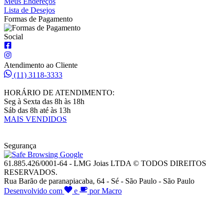
Meus Endereços
Lista de Desejos
Formas de Pagamento
Social
Atendimento ao Cliente
(11) 3118-3333
HORÁRIO DE ATENDIMENTO:
Seg à Sexta das 8h às 18h
Sáb das 8h até às 13h
MAIS VENDIDOS
Segurança
61.885.426/0001-64 - LMG Joias LTDA © TODOS DIREITOS
RESERVADOS.
Rua Barão de paranapiacaba, 64 - Sé - São Paulo - São Paulo
Desenvolvido com
e
por Macro