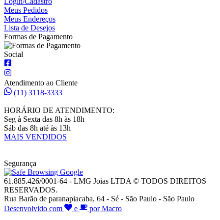
Login/Cadastro
Meus Pedidos
Meus Endereços
Lista de Desejos
Formas de Pagamento
Social
Atendimento ao Cliente
(11) 3118-3333
HORÁRIO DE ATENDIMENTO:
Seg à Sexta das 8h às 18h
Sáb das 8h até às 13h
MAIS VENDIDOS
Segurança
61.885.426/0001-64 - LMG Joias LTDA © TODOS DIREITOS
RESERVADOS.
Rua Barão de paranapiacaba, 64 - Sé - São Paulo - São Paulo
Desenvolvido com
e
por Macro