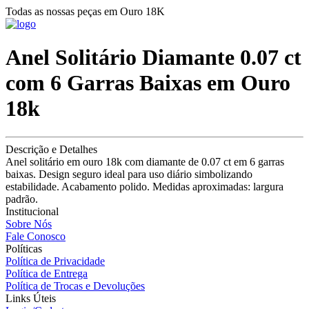
Todas as nossas peças em Ouro 18K
Anel Solitário Diamante 0.07 ct
com 6 Garras Baixas em Ouro
18k
Descrição e Detalhes
Anel solitário em ouro 18k com diamante de 0.07 ct em 6 garras
baixas. Design seguro ideal para uso diário simbolizando
estabilidade. Acabamento polido. Medidas aproximadas: largura
padrão.
Institucional
Sobre Nós
Fale Conosco
Políticas
Política de Privacidade
Política de Entrega
Política de Trocas e Devoluções
Links Úteis