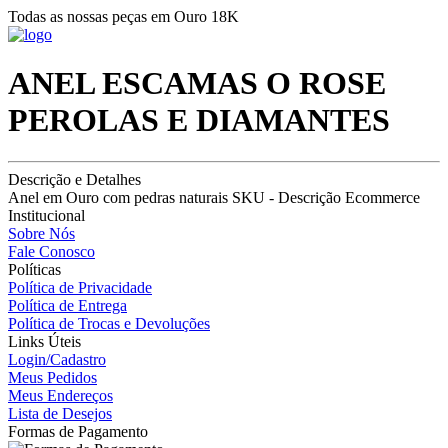
Todas as nossas peças em Ouro 18K
ANEL ESCAMAS O ROSE
PEROLAS E DIAMANTES
Descrição e Detalhes
Anel em Ouro com pedras naturais SKU - Descrição Ecommerce
Institucional
Sobre Nós
Fale Conosco
Políticas
Política de Privacidade
Política de Entrega
Política de Trocas e Devoluções
Links Úteis
Login/Cadastro
Meus Pedidos
Meus Endereços
Lista de Desejos
Formas de Pagamento