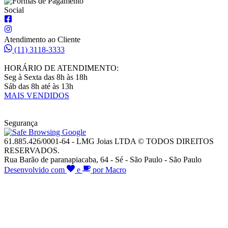
Social
Atendimento ao Cliente
(11) 3118-3333
HORÁRIO DE ATENDIMENTO:
Seg à Sexta das 8h às 18h
Sáb das 8h até às 13h
MAIS VENDIDOS
Segurança
61.885.426/0001-64 - LMG Joias LTDA © TODOS DIREITOS
RESERVADOS.
Rua Barão de paranapiacaba, 64 - Sé - São Paulo - São Paulo
Desenvolvido com
e
por Macro