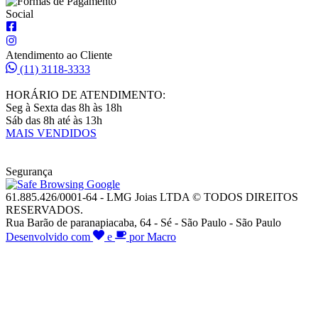
Social
Atendimento ao Cliente
(11) 3118-3333
HORÁRIO DE ATENDIMENTO:
Seg à Sexta das 8h às 18h
Sáb das 8h até às 13h
MAIS VENDIDOS
Segurança
61.885.426/0001-64 - LMG Joias LTDA © TODOS DIREITOS
RESERVADOS.
Rua Barão de paranapiacaba, 64 - Sé - São Paulo - São Paulo
Desenvolvido com
e
por Macro