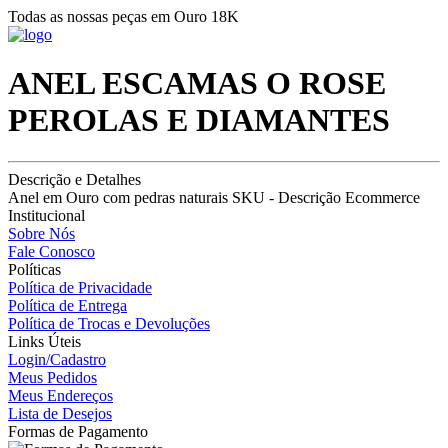
Todas as nossas peças em Ouro 18K
ANEL ESCAMAS O ROSE
PEROLAS E DIAMANTES
Descrição e Detalhes
Anel em Ouro com pedras naturais SKU - Descrição Ecommerce
Institucional
Sobre Nós
Fale Conosco
Políticas
Política de Privacidade
Política de Entrega
Política de Trocas e Devoluções
Links Úteis
Login/Cadastro
Meus Pedidos
Meus Endereços
Lista de Desejos
Formas de Pagamento