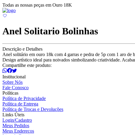
Todas as nossas peças em Ouro 18K
Anel Solitario Bolinhas
Descrição e Detalhes
Anel solitário em ouro 18k com 4 garras e pedra de 5p com 1 aro de b
Design artístico ideal para noivados simbolizando criatividade. Acab
Compartilhe este produto:
Institucional
Sobre Nós
Fale Conosco
Políticas
Política de Privacidade
Política de Entrega
Política de Trocas e Devoluções
Links Úteis
Login/Cadastro
Meus Pedidos
Meus Endereços