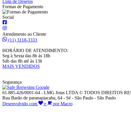
Lista de Desejos
Formas de Pagamento
Social
Atendimento ao Cliente
(11) 3118-3333
HORÁRIO DE ATENDIMENTO:
Seg à Sexta das 8h às 18h
Sáb das 8h até às 13h
MAIS VENDIDOS
Segurança
61.885.426/0001-64 - LMG Joias LTDA © TODOS DIREITOS 
Rua Barão de paranapiacaba, 64 - Sé - São Paulo - São Paulo
Desenvolvido com
e
por Macro