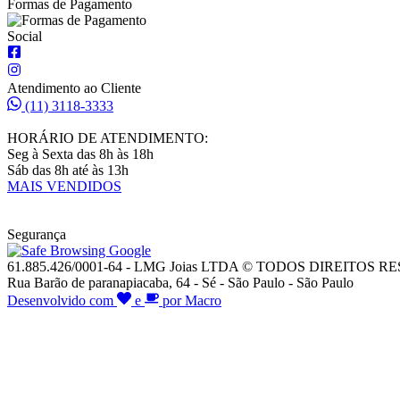
Formas de Pagamento
Social
Atendimento ao Cliente
(11) 3118-3333
HORÁRIO DE ATENDIMENTO:
Seg à Sexta das 8h às 18h
Sáb das 8h até às 13h
MAIS VENDIDOS
Segurança
61.885.426/0001-64 - LMG Joias LTDA © TODOS DIREITOS 
Rua Barão de paranapiacaba, 64 - Sé - São Paulo - São Paulo
Desenvolvido com
e
por Macro