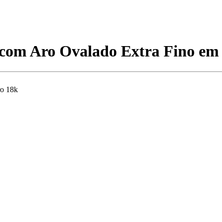
t com Aro Ovalado Extra Fino e
ro 18k