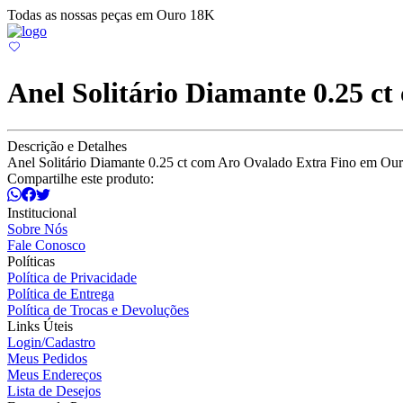
Todas as nossas peças em Ouro 18K
Anel Solitário Diamante 0.25 c
Descrição e Detalhes
Anel Solitário Diamante 0.25 ct com Aro Ovalado Extra Fino em Ou
Compartilhe este produto:
Institucional
Sobre Nós
Fale Conosco
Políticas
Política de Privacidade
Política de Entrega
Política de Trocas e Devoluções
Links Úteis
Login/Cadastro
Meus Pedidos
Meus Endereços
Lista de Desejos