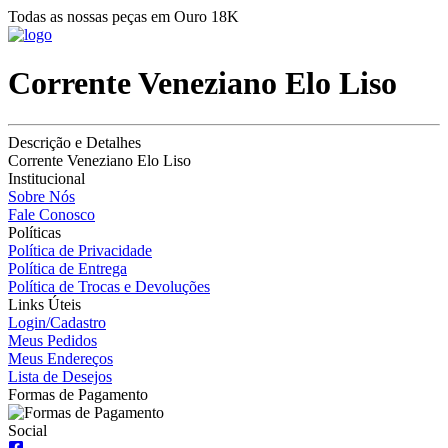
Todas as nossas peças em Ouro 18K
Corrente Veneziano Elo Liso
Descrição e Detalhes
Corrente Veneziano Elo Liso
Institucional
Sobre Nós
Fale Conosco
Políticas
Política de Privacidade
Política de Entrega
Política de Trocas e Devoluções
Links Úteis
Login/Cadastro
Meus Pedidos
Meus Endereços
Lista de Desejos
Formas de Pagamento
Social