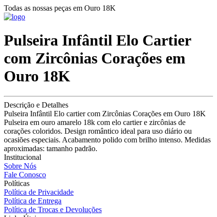
Todas as nossas peças em Ouro 18K
Pulseira Infântil Elo Cartier
com Zircônias Corações em
Ouro 18K
Descrição e Detalhes
Pulseira Infântil Elo cartier com Zircônias Corações em Ouro 18K
Pulseira em ouro amarelo 18k com elo cartier e zircônias de
corações coloridos. Design romântico ideal para uso diário ou
ocasiões especiais. Acabamento polido com brilho intenso. Medidas
aproximadas: tamanho padrão.
Institucional
Sobre Nós
Fale Conosco
Políticas
Política de Privacidade
Política de Entrega
Política de Trocas e Devoluções