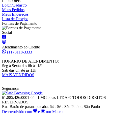
Links Úteis
Login/Cadastro
Meus Pedidos
Meus Endereços
Lista de Desejos
Formas de Pagamento
Social
Atendimento ao Cliente
(11) 3118-3333
HORÁRIO DE ATENDIMENTO:
Seg à Sexta das 8h às 18h
Sáb das 8h até às 13h
MAIS VENDIDOS
Segurança
61.885.426/0001-64 - LMG Joias LTDA © TODOS DIREITOS
RESERVADOS.
Rua Barão de paranapiacaba, 64 - Sé - São Paulo - São Paulo
Desenvolvido com
e
por Macro