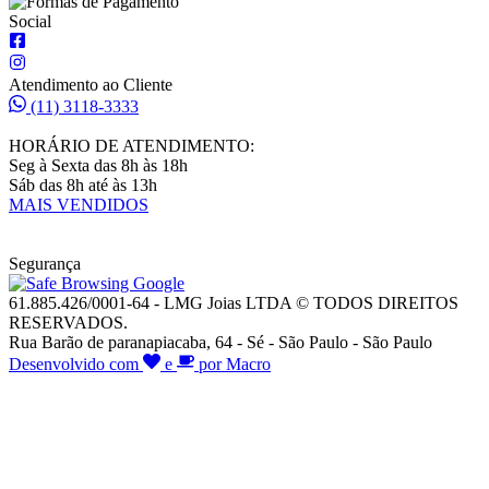
Social
Atendimento ao Cliente
(11) 3118-3333
HORÁRIO DE ATENDIMENTO:
Seg à Sexta das 8h às 18h
Sáb das 8h até às 13h
MAIS VENDIDOS
Segurança
61.885.426/0001-64 - LMG Joias LTDA © TODOS DIREITOS
RESERVADOS.
Rua Barão de paranapiacaba, 64 - Sé - São Paulo - São Paulo
Desenvolvido com
e
por Macro