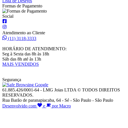
Lista de Desejos
Formas de Pagamento
Social
Atendimento ao Cliente
(11) 3118-3333
HORÁRIO DE ATENDIMENTO:
Seg à Sexta das 8h às 18h
Sáb das 8h até às 13h
MAIS VENDIDOS
Segurança
61.885.426/0001-64 - LMG Joias LTDA © TODOS DIREITOS
RESERVADOS.
Rua Barão de paranapiacaba, 64 - Sé - São Paulo - São Paulo
Desenvolvido com
e
por Macro