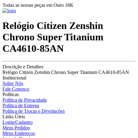
Todas as nossas peças em Ouro 18K
Relógio Citizen Zenshin
Chrono Super Titanium
CA4610-85AN
Descrição e Detalhes
Relógio Citizen Zenshin Chrono Super Titanium CA4610-85AN
Institucional
Sobre Nós
Fale Conosco
Políticas
Política de Privacidade
Política de Entrega
Política de Trocas e Devoluções
Links Úteis
Login/Cadastro
Meus Pedidos
Meus Endereços