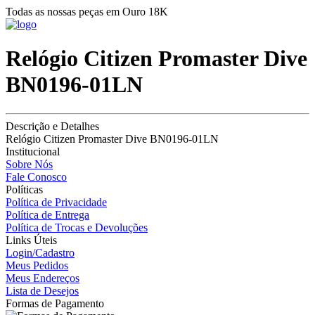
Todas as nossas peças em Ouro 18K
Relógio Citizen Promaster Dive
BN0196-01LN
Descrição e Detalhes
Relógio Citizen Promaster Dive BN0196-01LN
Institucional
Sobre Nós
Fale Conosco
Políticas
Política de Privacidade
Política de Entrega
Política de Trocas e Devoluções
Links Úteis
Login/Cadastro
Meus Pedidos
Meus Endereços
Lista de Desejos
Formas de Pagamento