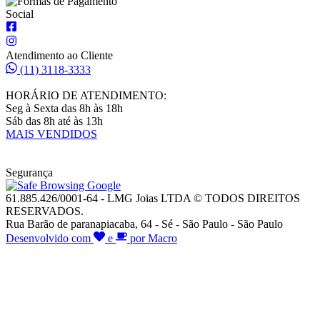
Social
Atendimento ao Cliente
(11) 3118-3333
HORÁRIO DE ATENDIMENTO:
Seg à Sexta das 8h às 18h
Sáb das 8h até às 13h
MAIS VENDIDOS
Segurança
61.885.426/0001-64 - LMG Joias LTDA © TODOS DIREITOS
RESERVADOS.
Rua Barão de paranapiacaba, 64 - Sé - São Paulo - São Paulo
Desenvolvido com
e
por Macro