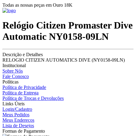
Todas as nossas peças em Ouro 18K
Relógio Citizen Promaster Dive
Automatic NY0158-09LN
Descrição e Detalhes
RELOGIO CITIZEN AUTOMATICS DIVE (NY0158-09LN)
Institucional
Sobre Nós
Fale Conosco
Políticas
Política de Privacidade
Política de Entrega
Política de Trocas e Devoluções
Links Úteis
Login/Cadastro
Meus Pedidos
Meus Endereços
Lista de Desejos
Formas de Pagamento