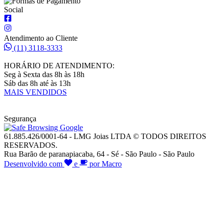
Social
Atendimento ao Cliente
(11) 3118-3333
HORÁRIO DE ATENDIMENTO:
Seg à Sexta das 8h às 18h
Sáb das 8h até às 13h
MAIS VENDIDOS
Segurança
61.885.426/0001-64 - LMG Joias LTDA © TODOS DIREITOS
RESERVADOS.
Rua Barão de paranapiacaba, 64 - Sé - São Paulo - São Paulo
Desenvolvido com
e
por Macro