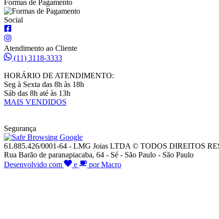
Formas de Pagamento
Social
Atendimento ao Cliente
(11) 3118-3333
HORÁRIO DE ATENDIMENTO:
Seg à Sexta das 8h às 18h
Sáb das 8h até às 13h
MAIS VENDIDOS
Segurança
61.885.426/0001-64 - LMG Joias LTDA © TODOS DIREITOS 
Rua Barão de paranapiacaba, 64 - Sé - São Paulo - São Paulo
Desenvolvido com
e
por Macro