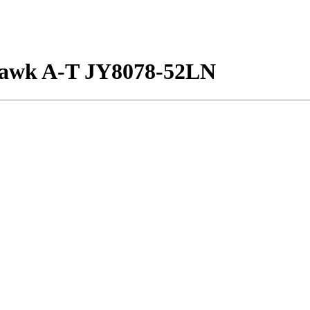
yhawk A-T JY8078-52LN