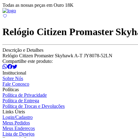
Todas as nossas peças em Ouro 18K
Relógio Citizen Promaster Sk
Descrição e Detalhes
Relógio Citizen Promaster Skyhawk A-T JY8078-52LN
Compartilhe este produto:
Institucional
Sobre Nós
Fale Conosco
Políticas
Política de Privacidade
Política de Entrega
Política de Trocas e Devoluções
Links Úteis
Login/Cadastro
Meus Pedidos
Meus Endereços
Lista de Desejos