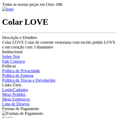
Todas as nossas peças em Ouro 18K
Colar LOVE
Descrição e Detalhes
Colar LOVE Colar de corrente veneziana com escrito polido LOVE
e um coração com 3 diamantes
Institucional
Sobre Nós
Fale Conosco
Políticas
Política de Privacidade
Política de Entrega
Política de Trocas e Devoluções
Links Úteis
Login/Cadastro
Meus Pedidos
Meus Endereços
Lista de Desejos
Formas de Pagamento