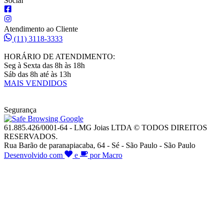
Social
Atendimento ao Cliente
(11) 3118-3333
HORÁRIO DE ATENDIMENTO:
Seg à Sexta das 8h às 18h
Sáb das 8h até às 13h
MAIS VENDIDOS
Segurança
61.885.426/0001-64 - LMG Joias LTDA © TODOS DIREITOS
RESERVADOS.
Rua Barão de paranapiacaba, 64 - Sé - São Paulo - São Paulo
Desenvolvido com
e
por Macro