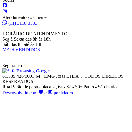
Social
Atendimento ao Cliente
(11) 3118-3333
HORÁRIO DE ATENDIMENTO:
Seg à Sexta das 8h às 18h
Sáb das 8h até às 13h
MAIS VENDIDOS
Segurança
61.885.426/0001-64 - LMG Joias LTDA © TODOS DIREITOS
RESERVADOS.
Rua Barão de paranapiacaba, 64 - Sé - São Paulo - São Paulo
Desenvolvido com
e
por Macro