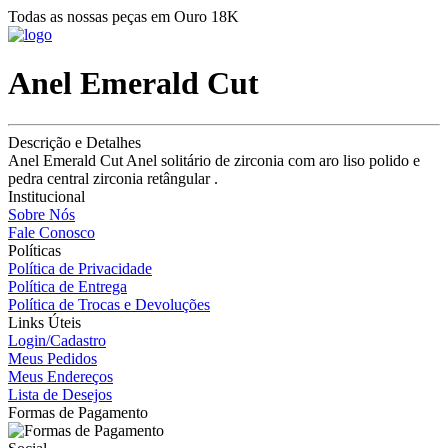
Todas as nossas peças em Ouro 18K
Anel Emerald Cut
Descrição e Detalhes
Anel Emerald Cut Anel solitário de zirconia com aro liso polido e
pedra central zirconia retângular .
Institucional
Sobre Nós
Fale Conosco
Políticas
Política de Privacidade
Política de Entrega
Política de Trocas e Devoluções
Links Úteis
Login/Cadastro
Meus Pedidos
Meus Endereços
Lista de Desejos
Formas de Pagamento