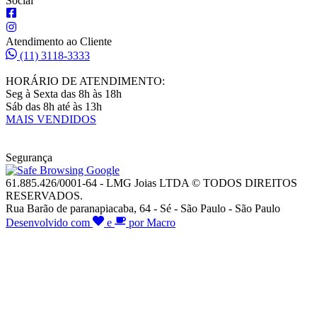
Social
Atendimento ao Cliente
(11) 3118-3333
HORÁRIO DE ATENDIMENTO:
Seg à Sexta das 8h às 18h
Sáb das 8h até às 13h
MAIS VENDIDOS
Segurança
61.885.426/0001-64 - LMG Joias LTDA © TODOS DIREITOS
RESERVADOS.
Rua Barão de paranapiacaba, 64 - Sé - São Paulo - São Paulo
Desenvolvido com
e
por Macro