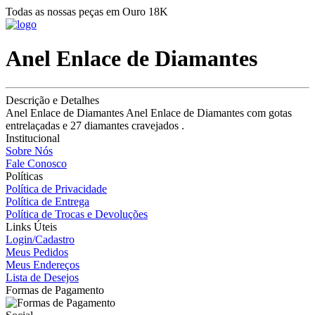
Todas as nossas peças em Ouro 18K
Anel Enlace de Diamantes
Descrição e Detalhes
Anel Enlace de Diamantes Anel Enlace de Diamantes com gotas
entrelaçadas e 27 diamantes cravejados .
Institucional
Sobre Nós
Fale Conosco
Políticas
Política de Privacidade
Política de Entrega
Política de Trocas e Devoluções
Links Úteis
Login/Cadastro
Meus Pedidos
Meus Endereços
Lista de Desejos
Formas de Pagamento