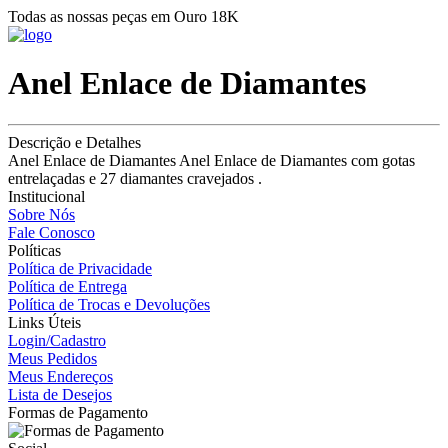
Todas as nossas peças em Ouro 18K
Anel Enlace de Diamantes
Descrição e Detalhes
Anel Enlace de Diamantes Anel Enlace de Diamantes com gotas
entrelaçadas e 27 diamantes cravejados .
Institucional
Sobre Nós
Fale Conosco
Políticas
Política de Privacidade
Política de Entrega
Política de Trocas e Devoluções
Links Úteis
Login/Cadastro
Meus Pedidos
Meus Endereços
Lista de Desejos
Formas de Pagamento