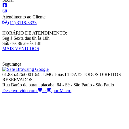
Social
Atendimento ao Cliente
(11) 3118-3333
HORÁRIO DE ATENDIMENTO:
Seg à Sexta das 8h às 18h
Sáb das 8h até às 13h
MAIS VENDIDOS
Segurança
61.885.426/0001-64 - LMG Joias LTDA © TODOS DIREITOS
RESERVADOS.
Rua Barão de paranapiacaba, 64 - Sé - São Paulo - São Paulo
Desenvolvido com
e
por Macro