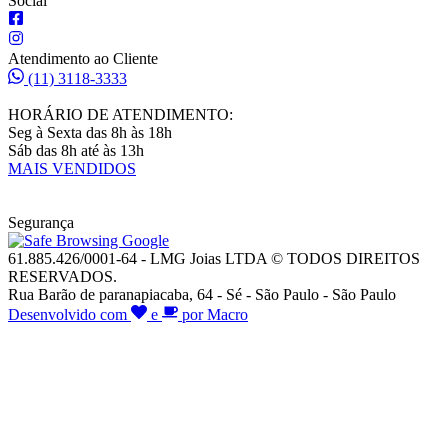
Social
Atendimento ao Cliente
(11) 3118-3333
HORÁRIO DE ATENDIMENTO:
Seg à Sexta das 8h às 18h
Sáb das 8h até às 13h
MAIS VENDIDOS
Segurança
61.885.426/0001-64 - LMG Joias LTDA © TODOS DIREITOS
RESERVADOS.
Rua Barão de paranapiacaba, 64 - Sé - São Paulo - São Paulo
Desenvolvido com
e
por Macro