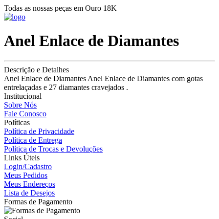
Todas as nossas peças em Ouro 18K
Anel Enlace de Diamantes
Descrição e Detalhes
Anel Enlace de Diamantes Anel Enlace de Diamantes com gotas
entrelaçadas e 27 diamantes cravejados .
Institucional
Sobre Nós
Fale Conosco
Políticas
Política de Privacidade
Política de Entrega
Política de Trocas e Devoluções
Links Úteis
Login/Cadastro
Meus Pedidos
Meus Endereços
Lista de Desejos
Formas de Pagamento