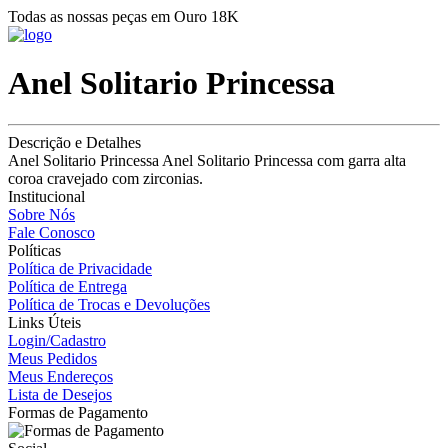
Todas as nossas peças em Ouro 18K
Anel Solitario Princessa
Descrição e Detalhes
Anel Solitario Princessa Anel Solitario Princessa com garra alta
coroa cravejado com zirconias.
Institucional
Sobre Nós
Fale Conosco
Políticas
Política de Privacidade
Política de Entrega
Política de Trocas e Devoluções
Links Úteis
Login/Cadastro
Meus Pedidos
Meus Endereços
Lista de Desejos
Formas de Pagamento