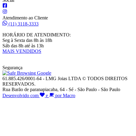
Social
Atendimento ao Cliente
(11) 3118-3333
HORÁRIO DE ATENDIMENTO:
Seg à Sexta das 8h às 18h
Sáb das 8h até às 13h
MAIS VENDIDOS
Segurança
61.885.426/0001-64 - LMG Joias LTDA © TODOS DIREITOS
RESERVADOS.
Rua Barão de paranapiacaba, 64 - Sé - São Paulo - São Paulo
Desenvolvido com
e
por Macro