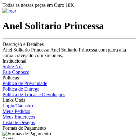
Todas as nossas peças em Ouro 18K
Anel Solitario Princessa
Descrição e Detalhes
Anel Solitario Princessa Anel Solitario Princessa com garra alta
coroa cravejado com zirconias.
Institucional
Sobre Nós
Fale Conosco
Políticas
Política de Privacidade
Política de Entrega
Política de Trocas e Devoluções
Links Úteis
Login/Cadastro
Meus Pedidos
Meus Endereços
Lista de Desejos
Formas de Pagamento