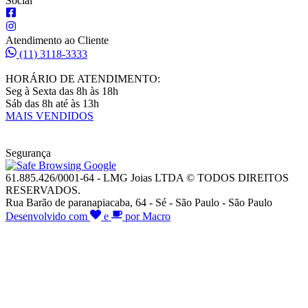
Social
Atendimento ao Cliente
(11) 3118-3333
HORÁRIO DE ATENDIMENTO:
Seg à Sexta das 8h às 18h
Sáb das 8h até às 13h
MAIS VENDIDOS
Segurança
61.885.426/0001-64 - LMG Joias LTDA © TODOS DIREITOS
RESERVADOS.
Rua Barão de paranapiacaba, 64 - Sé - São Paulo - São Paulo
Desenvolvido com
e
por Macro