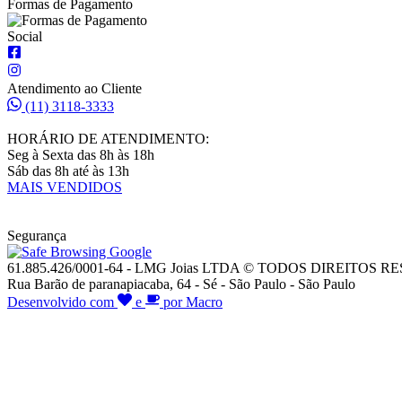
Formas de Pagamento
Social
Atendimento ao Cliente
(11) 3118-3333
HORÁRIO DE ATENDIMENTO:
Seg à Sexta das 8h às 18h
Sáb das 8h até às 13h
MAIS VENDIDOS
Segurança
61.885.426/0001-64 - LMG Joias LTDA © TODOS DIREITOS 
Rua Barão de paranapiacaba, 64 - Sé - São Paulo - São Paulo
Desenvolvido com
e
por Macro