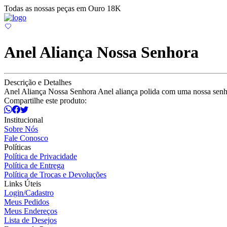
Todas as nossas peças em Ouro 18K
Anel Aliança Nossa Senhora
Descrição e Detalhes
Anel Aliança Nossa Senhora Anel aliança polida com uma nossa senho
Compartilhe este produto:
Institucional
Sobre Nós
Fale Conosco
Políticas
Política de Privacidade
Política de Entrega
Política de Trocas e Devoluções
Links Úteis
Login/Cadastro
Meus Pedidos
Meus Endereços
Lista de Desejos