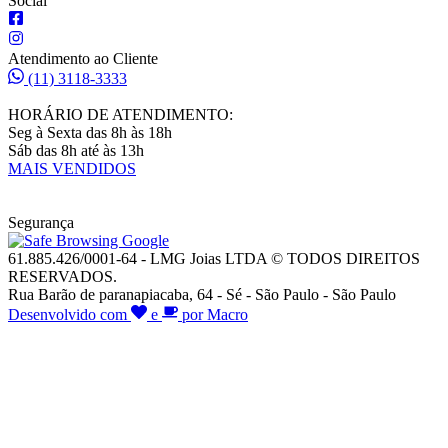
Social
Atendimento ao Cliente
(11) 3118-3333
HORÁRIO DE ATENDIMENTO:
Seg à Sexta das 8h às 18h
Sáb das 8h até às 13h
MAIS VENDIDOS
Segurança
61.885.426/0001-64 - LMG Joias LTDA © TODOS DIREITOS
RESERVADOS.
Rua Barão de paranapiacaba, 64 - Sé - São Paulo - São Paulo
Desenvolvido com
e
por Macro