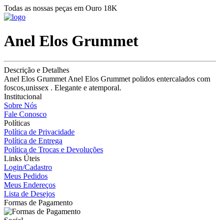
Todas as nossas peças em Ouro 18K
Anel Elos Grummet
Descrição e Detalhes
Anel Elos Grummet Anel Elos Grummet polidos entercalados com
foscos,unissex . Elegante e atemporal.
Institucional
Sobre Nós
Fale Conosco
Políticas
Política de Privacidade
Política de Entrega
Política de Trocas e Devoluções
Links Úteis
Login/Cadastro
Meus Pedidos
Meus Endereços
Lista de Desejos
Formas de Pagamento