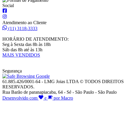
Social
Atendimento ao Cliente
(11) 3118-3333
HORÁRIO DE ATENDIMENTO:
Seg à Sexta das 8h às 18h
Sáb das 8h até às 13h
MAIS VENDIDOS
Segurança
61.885.426/0001-64 - LMG Joias LTDA © TODOS DIREITOS
RESERVADOS.
Rua Barão de paranapiacaba, 64 - Sé - São Paulo - São Paulo
Desenvolvido com
e
por Macro