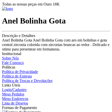
Todas as nossas peças em Ouro 18K
Anel Bolinha Gota
Descrição e Detalhes
Anel Bolinha Gota Anel Bolinha Gota com aro em bolinhas e gota
central zirconia colorida com zirconias brancas ao redor . Delicado e
otimo para presentear em formaturas.
Institucional
Sobre Nós
Fale Conosco
Políticas
Política de Privacidade
Política de Entrega
Política de Trocas e Devoluções
Links Úteis
Login/Cadastro
Meus Pedidos
Meus Endereços
Lista de Desejos
Formas de Pagamento