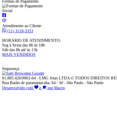
Formas de Pagamento
Social
Atendimento ao Cliente
(11) 3118-3333
HORÁRIO DE ATENDIMENTO:
Seg à Sexta das 8h às 18h
Sáb das 8h até às 13h
MAIS VENDIDOS
Segurança
61.885.426/0001-64 - LMG Joias LTDA © TODOS DIREITOS 
Rua Barão de paranapiacaba, 64 - Sé - São Paulo - São Paulo
Desenvolvido com
e
por Macro