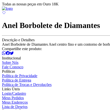
Todas as nossas peças em Ouro 18K
Anel Borbolete de Diamantes
Descrição e Detalhes
Anel Borbolete de Diamantes Anel centro fino e um contorno de borbo
Compartilhe este produto:
Institucional
Sobre Nós
Fale Conosco
Políticas
Política de Privacidade
Política de Entrega
Política de Trocas e Devoluções
Links Úteis
Login/Cadastro
Meus Pedidos
Meus Endereços
Lista de Desejos