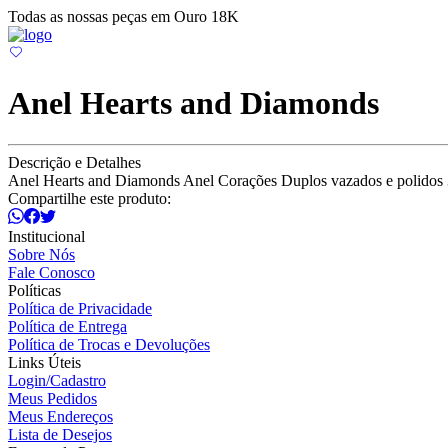
Todas as nossas peças em Ouro 18K
Anel Hearts and Diamonds
Descrição e Detalhes
Anel Hearts and Diamonds Anel Corações Duplos vazados e polidos 3 
Compartilhe este produto:
Institucional
Sobre Nós
Fale Conosco
Políticas
Política de Privacidade
Política de Entrega
Política de Trocas e Devoluções
Links Úteis
Login/Cadastro
Meus Pedidos
Meus Endereços
Lista de Desejos