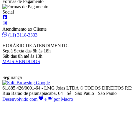
Formas de Pagamento
Social
Atendimento ao Cliente
(11) 3118-3333
HORÁRIO DE ATENDIMENTO:
Seg à Sexta das 8h às 18h
Sáb das 8h até às 13h
MAIS VENDIDOS
Segurança
61.885.426/0001-64 - LMG Joias LTDA © TODOS DIREITOS 
Rua Barão de paranapiacaba, 64 - Sé - São Paulo - São Paulo
Desenvolvido com
e
por Macro