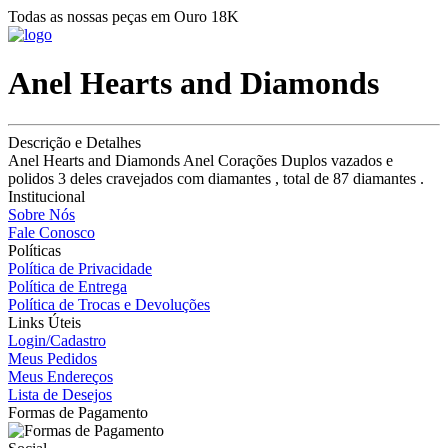
Todas as nossas peças em Ouro 18K
Anel Hearts and Diamonds
Descrição e Detalhes
Anel Hearts and Diamonds Anel Corações Duplos vazados e
polidos 3 deles cravejados com diamantes , total de 87 diamantes .
Institucional
Sobre Nós
Fale Conosco
Políticas
Política de Privacidade
Política de Entrega
Política de Trocas e Devoluções
Links Úteis
Login/Cadastro
Meus Pedidos
Meus Endereços
Lista de Desejos
Formas de Pagamento