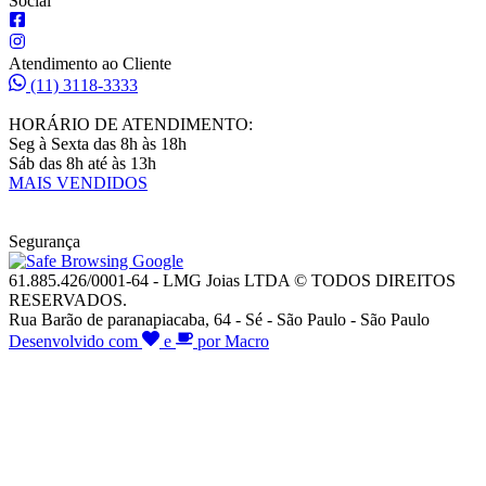
Social
Atendimento ao Cliente
(11) 3118-3333
HORÁRIO DE ATENDIMENTO:
Seg à Sexta das 8h às 18h
Sáb das 8h até às 13h
MAIS VENDIDOS
Segurança
61.885.426/0001-64 - LMG Joias LTDA © TODOS DIREITOS
RESERVADOS.
Rua Barão de paranapiacaba, 64 - Sé - São Paulo - São Paulo
Desenvolvido com
e
por Macro