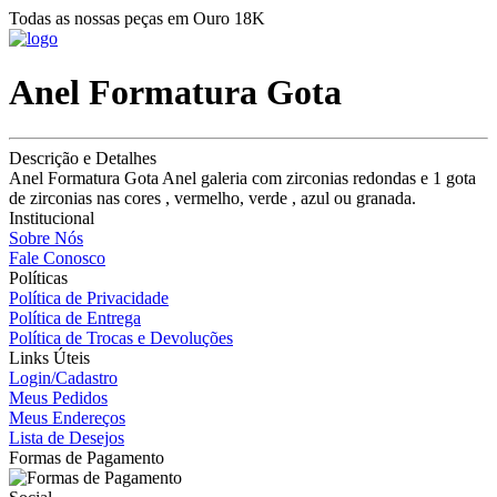
Todas as nossas peças em Ouro 18K
Anel Formatura Gota
Descrição e Detalhes
Anel Formatura Gota Anel galeria com zirconias redondas e 1 gota
de zirconias nas cores , vermelho, verde , azul ou granada.
Institucional
Sobre Nós
Fale Conosco
Políticas
Política de Privacidade
Política de Entrega
Política de Trocas e Devoluções
Links Úteis
Login/Cadastro
Meus Pedidos
Meus Endereços
Lista de Desejos
Formas de Pagamento