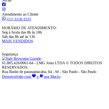
Social
Atendimento ao Cliente
(11) 3118-3333
HORÁRIO DE ATENDIMENTO:
Seg à Sexta das 8h às 18h
Sáb das 8h até às 13h
MAIS VENDIDOS
Segurança
61.885.426/0001-64 - LMG Joias LTDA © TODOS DIREITOS
RESERVADOS.
Rua Barão de paranapiacaba, 64 - Sé - São Paulo - São Paulo
Desenvolvido com
e
por Macro